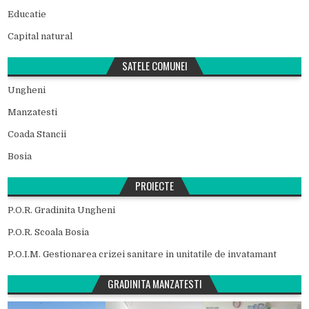
Educatie
Capital natural
SATELE COMUNEI
Ungheni
Manzatesti
Coada Stancii
Bosia
PROIECTE
P.O.R. Gradinita Ungheni
P.O.R. Scoala Bosia
P.O.I.M. Gestionarea crizei sanitare in unitatile de invatamant
GRADINITA MANZATESTI