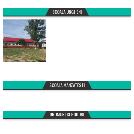
SCOALA UNGHENI
SCOALA MANZATESTI
DRUMURI SI PODURI