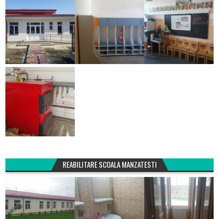
REABILITARE SCOALA MANZATESTI